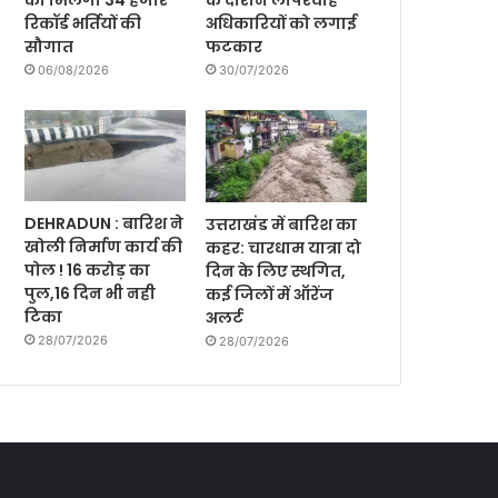
को मिलेगी 34 हजार
के दौरान लापरवाह
रिकॉर्ड भर्तियों की
अधिकारियों को लगाई
सौगात
फटकार
06/08/2026
30/07/2026
DEHRADUN : बारिश ने
उत्तराखंड में बारिश का
खोली निर्माण कार्य की
कहर: चारधाम यात्रा दो
पोल ! 16 करोड़ का
दिन के लिए स्थगित,
पुल,16 दिन भी नही
कई जिलों में ऑरेंज
टिका
अलर्ट
28/07/2026
28/07/2026