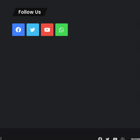
Follow Us
Facebook
Twitter
YouTube
WhatsApp
 |
Facebook
Twitter
YouTube
WhatsA
क्राइ