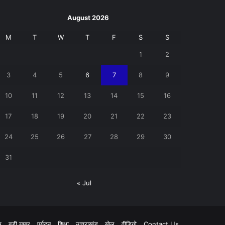
August 2026
M
T
W
T
F
S
S
1
2
3
4
5
6
7
8
9
10
11
12
13
14
15
16
17
18
19
20
21
22
23
24
25
26
27
28
29
30
31
« Jul
pp
म
बड़ी खबर
पर्यटन
शिक्षा
उत्तराखंड
खेल
वीडियो
Contact Us