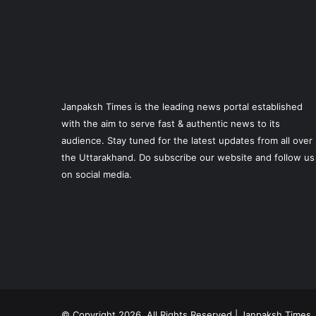
Janpaksh Times is the leading news portal established
with the aim to serve fast & authentic news to its
audience. Stay tuned for the latest updates from all over
the Uttarakhand. Do subscribe our website and follow us
on social media.
© Copyright 2026, All Rights Reserved | Janpaksh Times