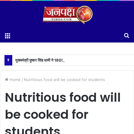
Menu
S
fo
मुख्यमंत्री पुष्कर सिंह धामी ने 1905 हेल्पलाइन की समीक्षा के दौरान लापरवाह अधिकारियों को लगाई फटकार
Home
/
Nutritious food will be cooked for students
Nutritious food will
be cooked for
students