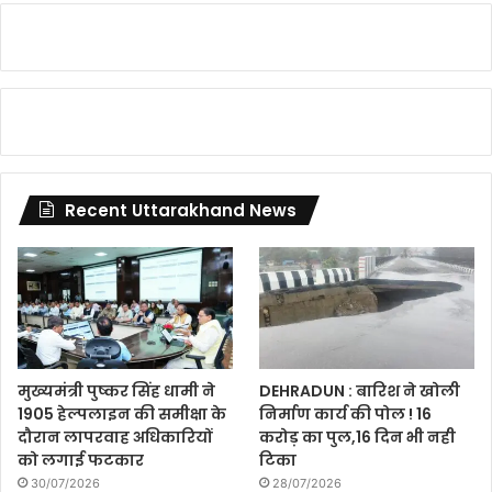
Recent Uttarakhand News
मुख्यमंत्री पुष्कर सिंह धामी ने
DEHRADUN : बारिश ने खोली
1905 हेल्पलाइन की समीक्षा के
निर्माण कार्य की पोल ! 16
दौरान लापरवाह अधिकारियों
करोड़ का पुल,16 दिन भी नही
को लगाई फटकार
टिका
30/07/2026
28/07/2026