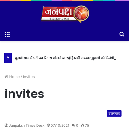
Menu
S
fo
चुनावी साल में भर्ती का पिटारा खोलने जा रही है धामी सरकार,युवाओं को मिलेगी 34 हजार रिकॉर्ड भर्तियों की सौगात
Home
/
invites
invites
उत्तराखंड
Janpaksh Times Desk
07/10/2021
0
75