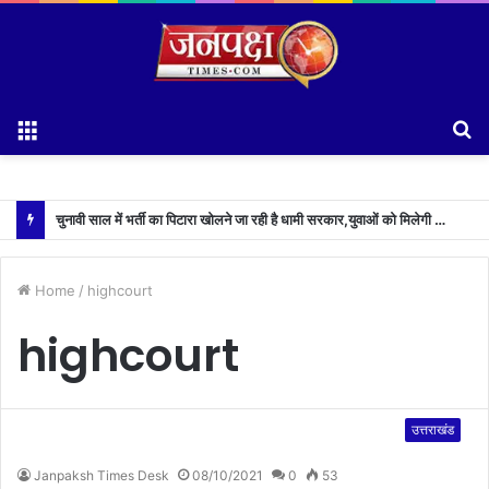
Menu
S
fo
चुनावी साल में भर्ती का पिटारा खोलने जा रही है धामी सरकार,युवाओं को मिलेगी 34 हजार रिकॉर्ड भर्तियों की सौगात
Home
/
highcourt
highcourt
उत्तराखंड
Janpaksh Times Desk
08/10/2021
0
53