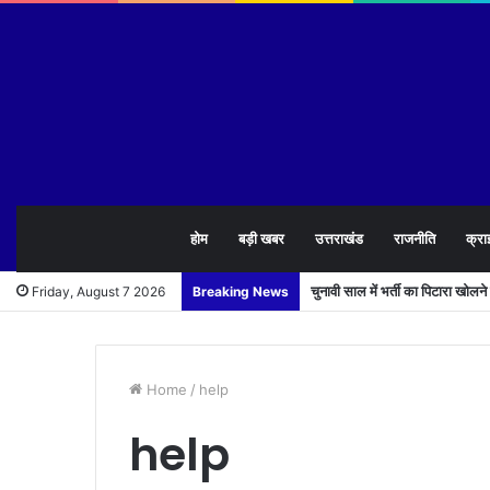
होम
बड़ी खबर
उत्तराखंड
राजनीति
क्रा
चुनावी साल में भर्ती का पिटारा खोलन
Friday, August 7 2026
Breaking News
Home
/
help
help