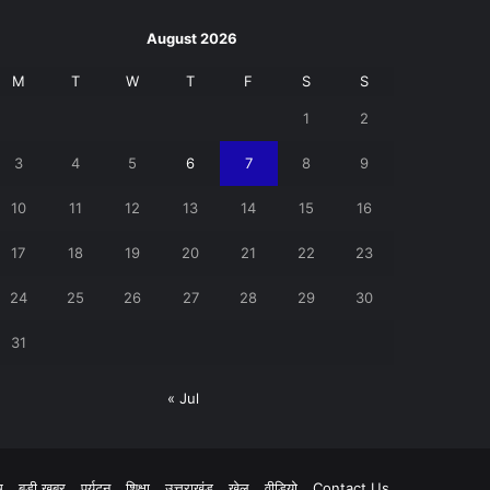
August 2026
M
T
W
T
F
S
S
1
2
3
4
5
6
7
8
9
10
11
12
13
14
15
16
17
18
19
20
21
22
23
24
25
26
27
28
29
30
31
« Jul
pp
म
बड़ी खबर
पर्यटन
शिक्षा
उत्तराखंड
खेल
वीडियो
Contact Us