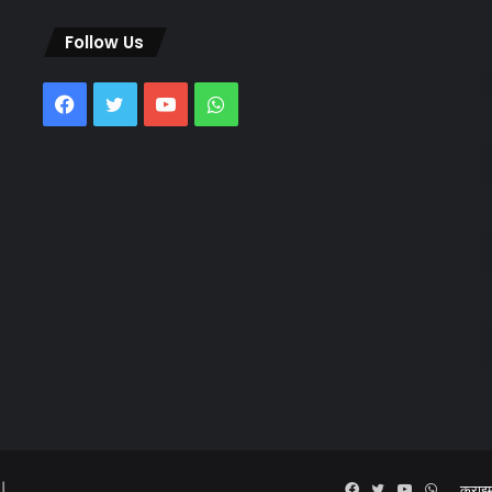
Follow Us
Facebook
Twitter
YouTube
WhatsApp
 |
Facebook
Twitter
YouTube
WhatsA
क्राइ