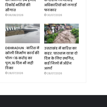
को मिलेगी 34 हजार
के दौरान लापरवाह
रिकॉर्ड भर्तियों की
अधिकारियों को लगाई
सौगात
फटकार
06/08/2026
30/07/2026
DEHRADUN : बारिश ने
उत्तराखंड में बारिश का
खोली निर्माण कार्य की
कहर: चारधाम यात्रा दो
पोल ! 16 करोड़ का
दिन के लिए स्थगित,
पुल,16 दिन भी नही
कई जिलों में ऑरेंज
टिका
अलर्ट
28/07/2026
28/07/2026