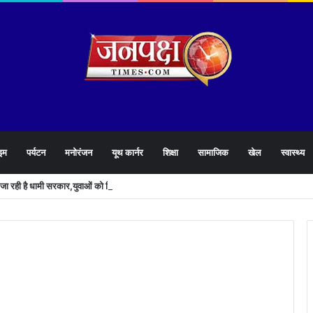
इम
पर्यटन
मनोरंजन
यूथ कार्नर
शिक्षा
सामाजिक
खेल
स्वास्थ्य
े जा रही है धामी सरकार,युवाओं को मिलेगी 34 हजार रिकॉर्ड भर्तियों की सौगात