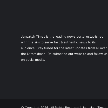
Janpaksh Times is the leading news portal established
with the aim to serve fast & authentic news to its
audience. Stay tuned for the latest updates from all over
the Uttarakhand. Do subscribe our website and follow us
on social media.
© Copyright 2026, All Rights Reserved | Janpaksh Times