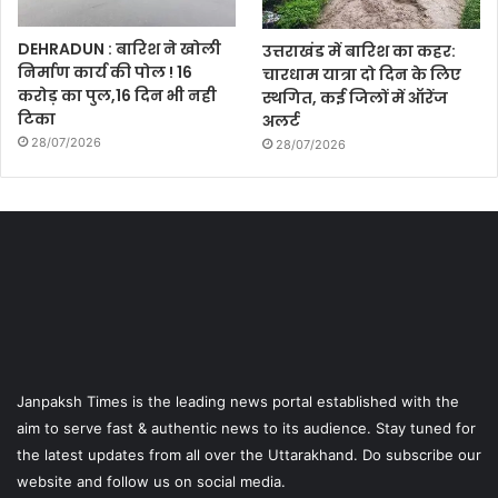
DEHRADUN : बारिश ने खोली
उत्तराखंड में बारिश का कहर:
निर्माण कार्य की पोल ! 16
चारधाम यात्रा दो दिन के लिए
करोड़ का पुल,16 दिन भी नही
स्थगित, कई जिलों में ऑरेंज
टिका
अलर्ट
28/07/2026
28/07/2026
Janpaksh Times is the leading news portal established with the
aim to serve fast & authentic news to its audience. Stay tuned for
the latest updates from all over the Uttarakhand. Do subscribe our
website and follow us on social media.