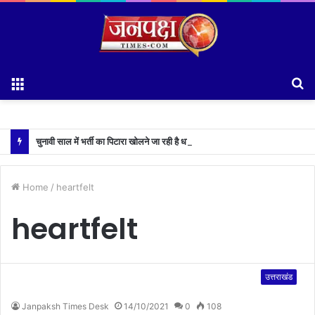
Menu
S
fo
चुनावी साल में भर्ती का पिटारा खोलने जा रही है धामी सरकार,युवाओं को मिलेगी 34 हजार रिकॉर्ड भर्तियों की सौगात
Home
/
heartfelt
heartfelt
उत्तराखंड
Janpaksh Times Desk
14/10/2021
0
108