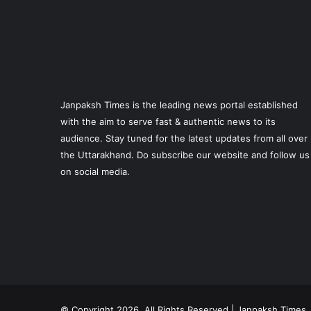
Janpaksh Times is the leading news portal established
with the aim to serve fast & authentic news to its
audience. Stay tuned for the latest updates from all over
the Uttarakhand. Do subscribe our website and follow us
on social media.
© Copyright 2026, All Rights Reserved | Janpaksh Times