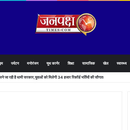
इम
पर्यटन
मनोरंजन
यूथ कार्नर
शिक्षा
सामाजिक
खेल
स्वास्थ्य
खोलने जा रही है धामी सरकार,युवाओं को मिलेगी 34 हजार रिकॉर्ड भर्तियों की सौगात