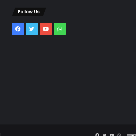
Follow Us
Facebook
Twitter
YouTube
WhatsApp
 |
Facebook
Twitter
YouTube
WhatsA
क्राइ