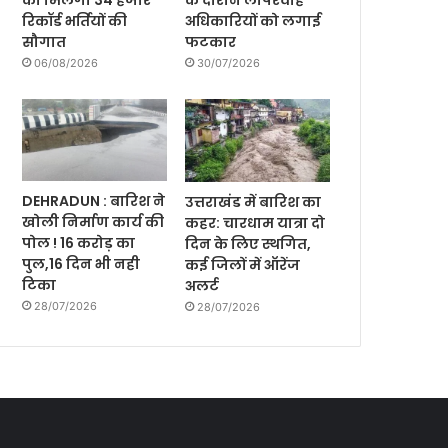
को मिलेगी 34 हजार
के दौरान लापरवाह
रिकॉर्ड भर्तियों की
अधिकारियों को लगाई
सौगात
फटकार
06/08/2026
30/07/2026
DEHRADUN : बारिश ने
उत्तराखंड में बारिश का
खोली निर्माण कार्य की
कहर: चारधाम यात्रा दो
पोल ! 16 करोड़ का
दिन के लिए स्थगित,
पुल,16 दिन भी नही
कई जिलों में ऑरेंज
टिका
अलर्ट
28/07/2026
28/07/2026