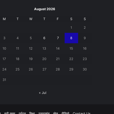
August 2026
M
T
W
T
F
S
S
1
2
3
4
5
6
7
8
9
10
11
12
13
14
15
16
17
18
19
20
21
22
23
24
25
26
27
28
29
30
31
« Jul
pp
म
बड़ी खबर
पर्यटन
शिक्षा
उत्तराखंड
खेल
वीडियो
Contact Us