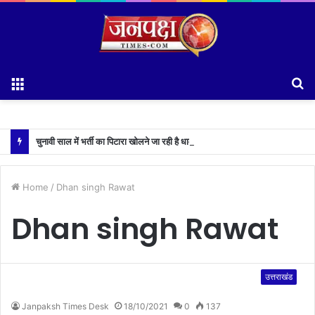
Menu
S
fo
चुनावी साल में भर्ती का पिटारा खोलने जा रही है धामी सरकार,युवाओं को मिलेगी 34 हजार रिकॉर्ड भर्तियों की सौगात
Home
/
Dhan singh Rawat
Dhan singh Rawat
उत्तराखंड
Janpaksh Times Desk
18/10/2021
0
137