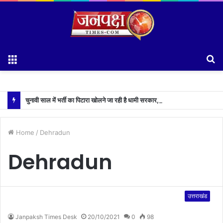
Menu
S
fo
चुनावी साल में भर्ती का पिटारा खोलने जा रही है धामी सरकार,युवाओं को मिलेगी 34 हजार रिकॉर्ड भर्तियों की सौगात
Home
/
Dehradun
Dehradun
उत्तराखंड
Janpaksh Times Desk
20/10/2021
0
98