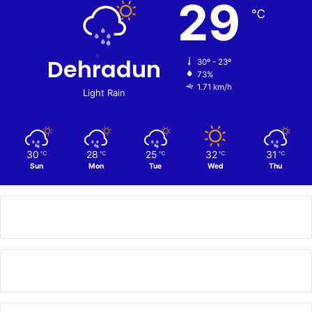
29
℃
Dehradun
30º - 23º
73%
1.71 km/h
Light Rain
30
28
25
32
31
℃
℃
℃
℃
℃
Sun
Mon
Tue
Wed
Thu