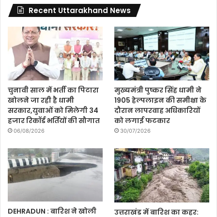
Recent Uttarakhand News
चुनावी साल में भर्ती का पिटारा
मुख्यमंत्री पुष्कर सिंह धामी ने
खोलने जा रही है धामी
1905 हेल्पलाइन की समीक्षा के
सरकार,युवाओं को मिलेगी 34
दौरान लापरवाह अधिकारियों
हजार रिकॉर्ड भर्तियों की सौगात
को लगाई फटकार
06/08/2026
30/07/2026
DEHRADUN : बारिश ने खोली
उत्तराखंड में बारिश का कहर: