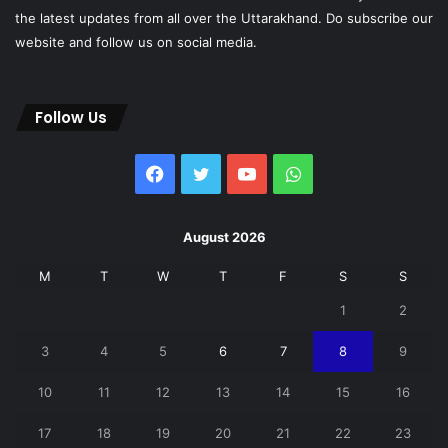
the latest updates from all over the Uttarakhand. Do subscribe our
website and follow us on social media.
Follow Us
Facebook
Twitter
YouTube
WhatsApp
August 2026
M
T
W
T
F
S
S
1
2
3
4
5
6
7
8
9
10
11
12
13
14
15
16
17
18
19
20
21
22
23