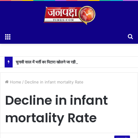
Menu
S
fo
चुनावी साल में भर्ती का पिटारा खोलने जा रही है धामी सरकार,युवाओं को मिलेगी 34 हजार रिकॉर्ड भर्तियों की सौगात
Home
/
Decline in infant mortality Rate
Decline in infant
mortality Rate