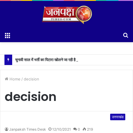
Menu
S
fo
चुनावी साल में भर्ती का पिटारा खोलने जा रही है धामी सरकार,युवाओं को मिलेगी 34 हजार रिकॉर्ड भर्तियों की सौगात
Home
/
decision
decision
उत्तराखंड
Janpaksh Times Desk
12/10/2021
0
219