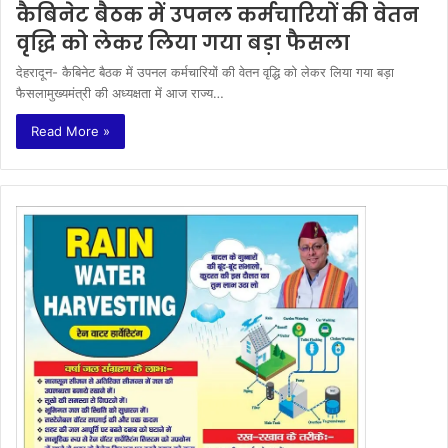
कैबिनेट बैठक में उपनल कर्मचारियों की वेतन
वृद्धि को लेकर लिया गया बड़ा फैसला
देहरादून- कैबिनेट बैठक में उपनल कर्मचारियों की वेतन वृद्धि को लेकर लिया गया बड़ा
फैसलामुख्यमंत्री की अध्यक्षता में आज राज्य…
Read More »