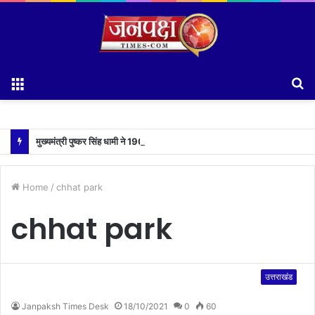
Menu
S
fo
मुख्यमंत्री पुष्कर सिंह धामी ने 1905 हेल्पलाइन की समीक्षा के दौरान लापरवाह अधिकारियों को लगाई फटकार
Home
/
chhat park
chhat park
उत्तराखंड
Janpaksh Times Desk
18/10/2021
0
60