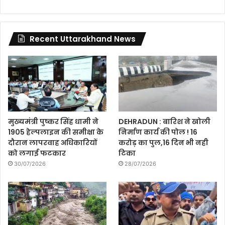
Recent Uttarakhand News
मुख्यमंत्री पुष्कर सिंह धामी ने
DEHRADUN : बारिश ने खोली
1905 हेल्पलाइन की समीक्षा के
निर्माण कार्य की पोल ! 16
दौरान लापरवाह अधिकारियों
करोड़ का पुल,16 दिन भी नही
को लगाई फटकार
टिका
30/07/2026
28/07/2026