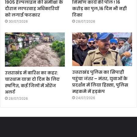
1905 हेल्पलाइन की समीक्षा के
निर्माण कार्य की पोल ! 16
दौरान लापरवाह अधिकारियों
करोड़ का पुल,16 दिन भी नही
को लगाई फटकार
टिका
30/07/2026
28/07/2026
उत्तराखंड पुलिस का सिपाही
उत्तराखंड में बारिश का कहर:
पहुंचा जंतर – मंतर, युवाओं के
चारधाम यात्रा दो दिन के लिए
प्रदर्शन में लिया हिस्सा, पुलिस
स्थगित, कई जिलों में ऑरेंज
महकमे में हड़कंप
अलर्ट
24/07/2026
28/07/2026