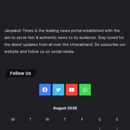
Janpaksh Times is the leading news portal established with the
aim to serve fast & authentic news to its audience. Stay tuned for
the latest updates from all over the Uttarakhand. Do subscribe our
website and follow us on social media.
Follow Us
Facebook
Twitter
YouTube
WhatsApp
August 2026
M
T
W
T
F
S
S
1
2