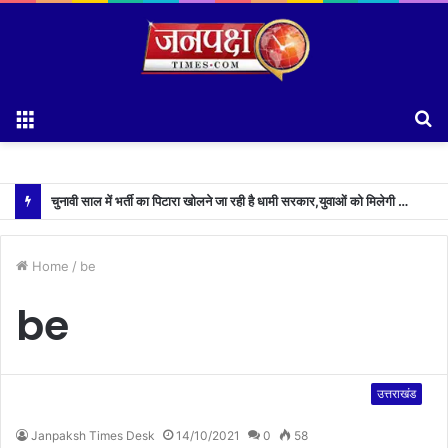
Menu
S
fo
चुनावी साल में भर्ती का पिटारा खोलने जा रही है धामी सरकार,युवाओं को मिलेगी 34 हजार रिकॉर्ड भर्तियों की सौगात
Home
/
be
be
उत्तराखंड
Janpaksh Times Desk
14/10/2021
0
58