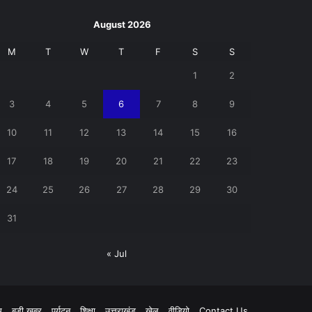
August 2026
M
T
W
T
F
S
S
1
2
3
4
5
6
7
8
9
10
11
12
13
14
15
16
17
18
19
20
21
22
23
24
25
26
27
28
29
30
31
« Jul
pp
म
बड़ी खबर
पर्यटन
शिक्षा
उत्तराखंड
खेल
वीडियो
Contact Us