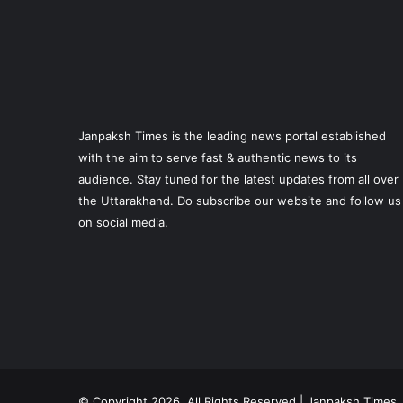
Janpaksh Times is the leading news portal established
with the aim to serve fast & authentic news to its
audience. Stay tuned for the latest updates from all over
the Uttarakhand. Do subscribe our website and follow us
on social media.
© Copyright 2026, All Rights Reserved | Janpaksh Times