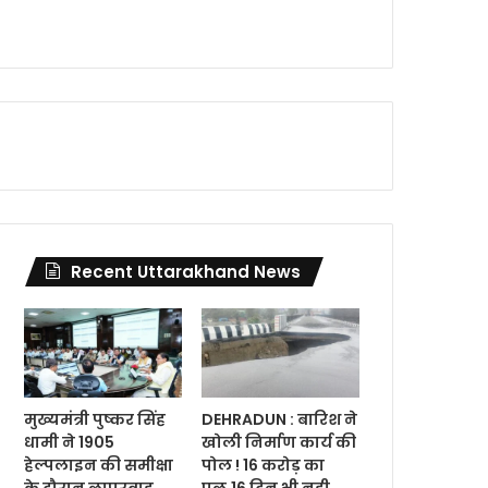
Recent Uttarakhand News
मुख्यमंत्री पुष्कर सिंह
DEHRADUN : बारिश ने
धामी ने 1905
खोली निर्माण कार्य की
हेल्पलाइन की समीक्षा
पोल ! 16 करोड़ का