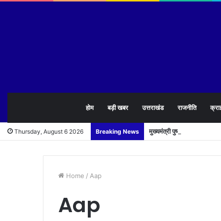
होम
बड़ी खबर
उत्तराखंड
राजनीति
क्रा
मुख्यमंत्री पुष्कर सिंह धामी न
Thursday, August 6 2026
Breaking News
Home
/
Aap
Aap