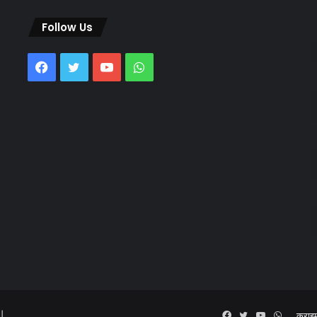
Follow Us
Facebook
Twitter
YouTube
WhatsApp
 |
Facebook
Twitter
YouTube
WhatsA
क्राइ