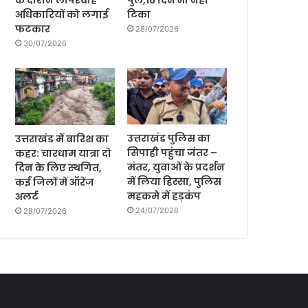
के दौरान लापरवाह
पुल,16 दिन भी नही
अधिकारियों को लगाई
टिका
फटकार
28/07/2026
30/07/2026
उत्तराखंड पुलिस का
उत्तराखंड में बारिश का
सिपाही पहुंचा जंतर –
कहर: चारधाम यात्रा दो
मंतर, युवाओं के प्रदर्शन
दिन के लिए स्थगित,
में लिया हिस्सा, पुलिस
कई जिलों में ऑरेंज
महकमे में हड़कंप
अलर्ट
24/07/2026
28/07/2026